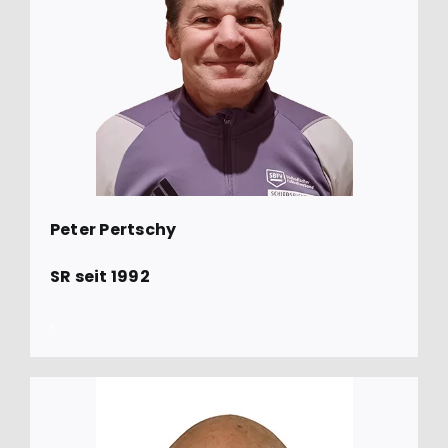
Peter Pertschy
SR seit 1992
.