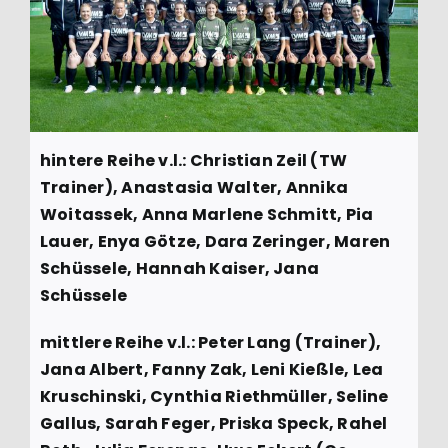
hintere Reihe v.l.: Christian Zeil (TW
Trainer), Anastasia Walter, Annika
Woitassek, Anna Marlene Schmitt, Pia
Lauer, Enya Götze, Dara Zeringer, Maren
Schüssele, Hannah Kaiser, Jana
Schüssele
mittlere Reihe v.l.: Peter Lang (Trainer),
Jana Albert, Fanny Zak, Leni Kießle, Lea
Kruschinski, Cynthia Riethmüller, Seline
Gallus, Sarah Feger, Priska Speck, Rahel