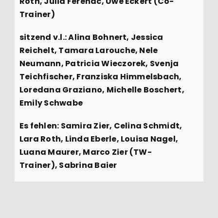
Roth, Julia Ferenac, Uwe Eckert (Co-
Trainer)
sitzend v.l.: Alina Bohnert, Jessica
Reichelt, Tamara Larouche, Nele
Neumann, Patricia Wieczorek, Svenja
Teichfischer, Franziska Himmelsbach,
Loredana Graziano, Michelle Boschert,
Emily Schwabe
Es fehlen: Samira Zier, Celina Schmidt,
Lara Roth, Linda Eberle, Louisa Nagel,
Luana Maurer, Marco Zier (TW-
Trainer), Sabrina Baier