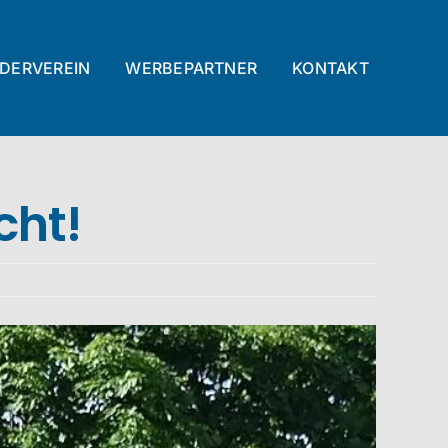
DERVEREIN
WERBEPARTNER
KONTAKT
cht!