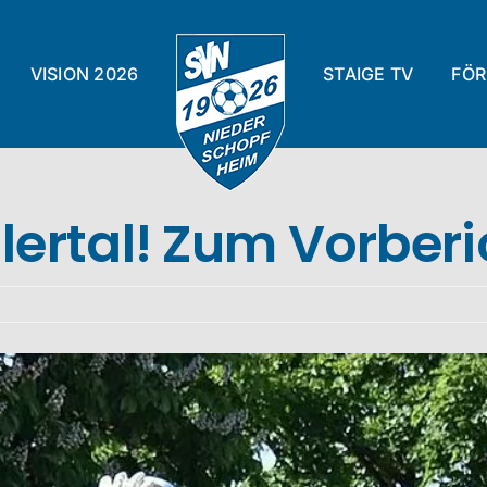
VISION 2026
STAIGE TV
FÖR
lertal! Zum Vorberi