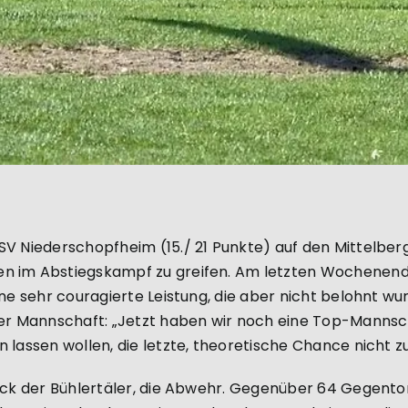
SV Niederschopfheim (15./ 21 Punkte) auf den Mittelber
n im Abstiegskampf zu greifen. Am letzten Wochenende
ine sehr couragierte Leistung, die aber nicht belohnt w
er Mannschaft: „Jetzt haben wir noch eine Top-Mannscha
 lassen wollen, die letzte, theoretische Chance nicht zu
stück der Bühlertäler, die Abwehr. Gegenüber 64 Gegen