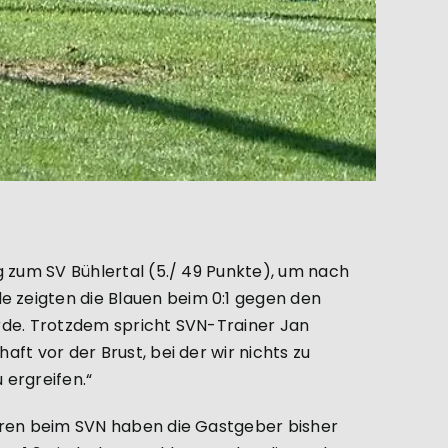
g zum SV Bühlertal (5./ 49 Punkte), um nach
 zeigten die Blauen beim 0:1 gegen den
urde. Trotzdem spricht SVN-Trainer Jan
ft vor der Brust, bei der wir nichts zu
 ergreifen.“
toren beim SVN haben die Gastgeber bisher