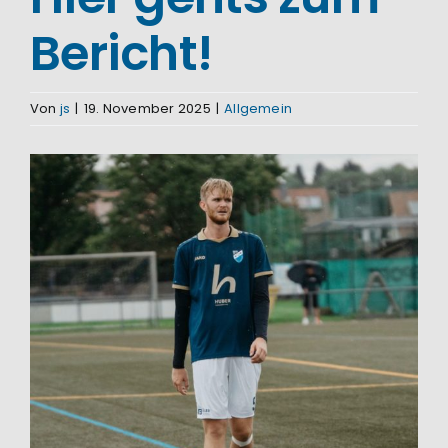
Bericht!
Von
js
|
19. November 2025
|
Allgemein
Zeige
grösseres
Bild