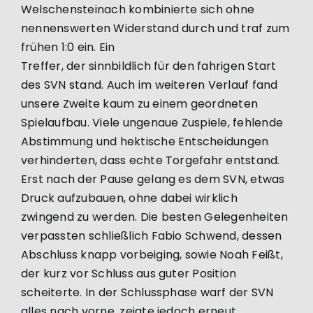
Welschensteinach kombinierte sich ohne
nennenswerten Widerstand durch und traf zum
frühen 1:0 ein. Ein
Treffer, der sinnbildlich für den fahrigen Start
des SVN stand. Auch im weiteren Verlauf fand
unsere Zweite kaum zu einem geordneten
Spielaufbau. Viele ungenaue Zuspiele, fehlende
Abstimmung und hektische Entscheidungen
verhinderten, dass echte Torgefahr entstand.
Erst nach der Pause gelang es dem SVN, etwas
Druck aufzubauen, ohne dabei wirklich
zwingend zu werden. Die besten Gelegenheiten
verpassten schließlich Fabio Schwend, dessen
Abschluss knapp vorbeiging, sowie Noah Feißt,
der kurz vor Schluss aus guter Position
scheiterte. In der Schlussphase warf der SVN
alles nach vorne, zeigte jedoch erneut