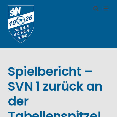
Zum
Inhalt
springen
Spielbericht –
SVN 1 zurück an
der
Tabellenspitze!