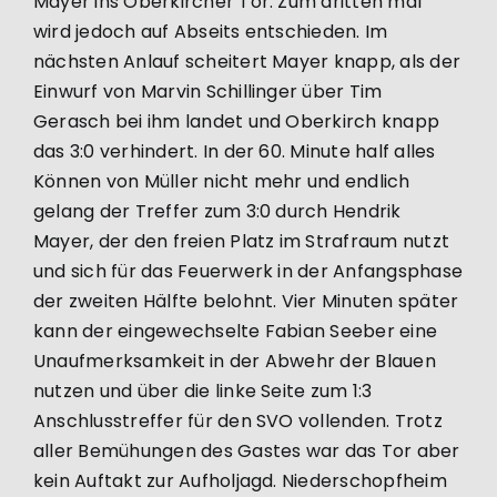
Mayer ins Oberkircher Tor. Zum dritten mal
wird jedoch auf Abseits entschieden. Im
nächsten Anlauf scheitert Mayer knapp, als der
Einwurf von Marvin Schillinger über Tim
Gerasch bei ihm landet und Oberkirch knapp
das 3:0 verhindert. In der 60. Minute half alles
Können von Müller nicht mehr und endlich
gelang der Treffer zum 3:0 durch Hendrik
Mayer, der den freien Platz im Strafraum nutzt
und sich für das Feuerwerk in der Anfangsphase
der zweiten Hälfte belohnt. Vier Minuten später
kann der eingewechselte Fabian Seeber eine
Unaufmerksamkeit in der Abwehr der Blauen
nutzen und über die linke Seite zum 1:3
Anschlusstreffer für den SVO vollenden. Trotz
aller Bemühungen des Gastes war das Tor aber
kein Auftakt zur Aufholjagd. Niederschopfheim