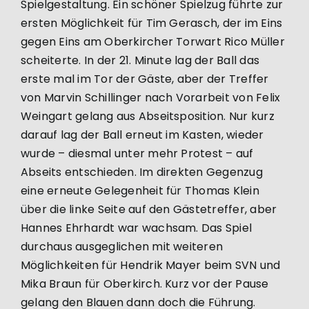
Spielgestaltung. Ein schöner Spielzug führte zur
ersten Möglichkeit für Tim Gerasch, der im Eins
gegen Eins am Oberkircher Torwart Rico Müller
scheiterte. In der 21. Minute lag der Ball das
erste mal im Tor der Gäste, aber der Treffer
von Marvin Schillinger nach Vorarbeit von Felix
Weingart gelang aus Abseitsposition. Nur kurz
darauf lag der Ball erneut im Kasten, wieder
wurde – diesmal unter mehr Protest – auf
Abseits entschieden. Im direkten Gegenzug
eine erneute Gelegenheit für Thomas Klein
über die linke Seite auf den Gästetreffer, aber
Hannes Ehrhardt war wachsam. Das Spiel
durchaus ausgeglichen mit weiteren
Möglichkeiten für Hendrik Mayer beim SVN und
Mika Braun für Oberkirch. Kurz vor der Pause
gelang den Blauen dann doch die Führung.