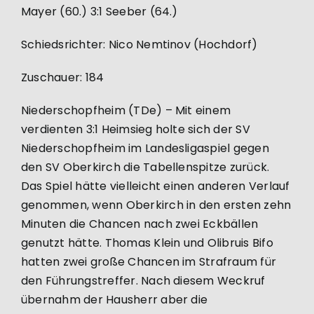
Mayer (60.) 3:1 Seeber (64.)
Schiedsrichter: Nico Nemtinov (Hochdorf)
Zuschauer: 184
Niederschopfheim (TDe) – Mit einem
verdienten 3:1 Heimsieg holte sich der SV
Niederschopfheim im Landesligaspiel gegen
den SV Oberkirch die Tabellenspitze zurück.
Das Spiel hätte vielleicht einen anderen Verlauf
genommen, wenn Oberkirch in den ersten zehn
Minuten die Chancen nach zwei Eckbällen
genutzt hätte. Thomas Klein und Olibruis Bifo
hatten zwei große Chancen im Strafraum für
den Führungstreffer. Nach diesem Weckruf
übernahm der Hausherr aber die