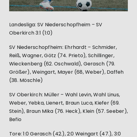
Landesliga: SV Niederschopfheim – SV
Oberkirch 3:1 (1:0)
SV Niederschopfheim: Ehrhardt – Schmider,
Reiß, Wagner, Götz (74. Prieto), Schillinger,
Wieckenberg (62. Oschwald), Gerasch (79.
Größer), Weingart, Mayer (68, Weber), Daffeh
(38. Möschle)
SV Oberkirch: Müller – Wahl Levin, Wahl Linus,
Weber, Yebka, Lienert, Braun Luca, Kiefer (69.
Stein), Braun Mika (76. Heck), Klein (57. Seeber),
Befio
Tore: 1:0 Gerasch (42.), 2:0 Weingart (47.), 3:0