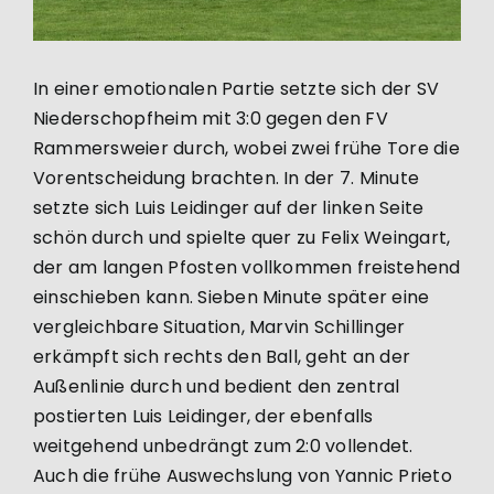
In einer emotionalen Partie setzte sich der SV
Niederschopfheim mit 3:0 gegen den FV
Rammersweier durch, wobei zwei frühe Tore die
Vorentscheidung brachten. In der 7. Minute
setzte sich Luis Leidinger auf der linken Seite
schön durch und spielte quer zu Felix Weingart,
der am langen Pfosten vollkommen freistehend
einschieben kann. Sieben Minute später eine
vergleichbare Situation, Marvin Schillinger
erkämpft sich rechts den Ball, geht an der
Außenlinie durch und bedient den zentral
postierten Luis Leidinger, der ebenfalls
weitgehend unbedrängt zum 2:0 vollendet.
Auch die frühe Auswechslung von Yannic Prieto