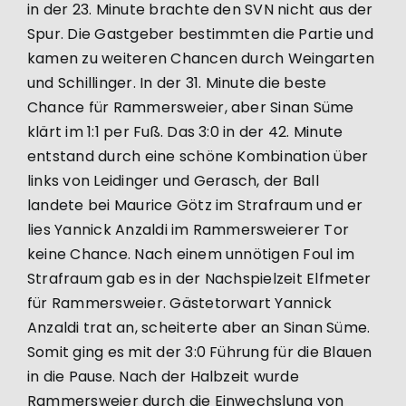
in der 23. Minute brachte den SVN nicht aus der
Spur. Die Gastgeber bestimmten die Partie und
kamen zu weiteren Chancen durch Weingarten
und Schillinger. In der 31. Minute die beste
Chance für Rammersweier, aber Sinan Süme
klärt im 1:1 per Fuß. Das 3:0 in der 42. Minute
entstand durch eine schöne Kombination über
links von Leidinger und Gerasch, der Ball
landete bei Maurice Götz im Strafraum und er
lies Yannick Anzaldi im Rammersweierer Tor
keine Chance. Nach einem unnötigen Foul im
Strafraum gab es in der Nachspielzeit Elfmeter
für Rammersweier. Gästetorwart Yannick
Anzaldi trat an, scheiterte aber an Sinan Süme.
Somit ging es mit der 3:0 Führung für die Blauen
in die Pause. Nach der Halbzeit wurde
Rammersweier durch die Einwechslung von